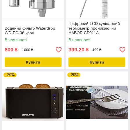
Цифровий LCD кулінарний
Водяний фільтр Waterdrop
термометр проникаючий
WD-FC-06 кран
HABOR CP011A
В наявності
В наявності
800
399,20
₴
₴
1 000 ₴
499 ₴
Купити
Купити
–20%
–20%