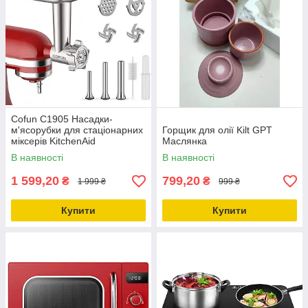
Cofun C1905 Насадки-
м'ясорубки для стаціонарних
Горщик для олії Kilt GPT
міксерів KitchenAid
Маслянка
В наявності
В наявності
1 599,20
799,20
₴
₴
1 999 ₴
999 ₴
Купити
Купити