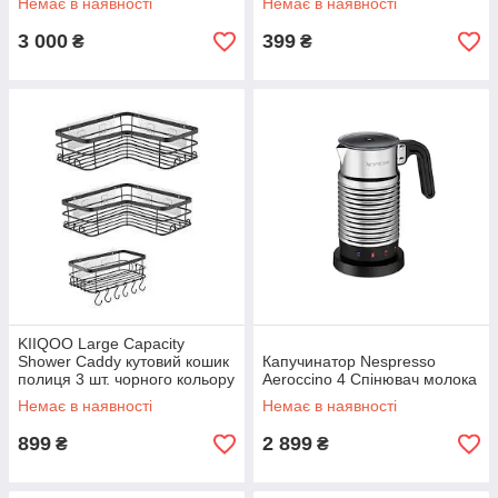
Немає в наявності
Немає в наявності
3 000
399
₴
₴
KIIQOO Large Capacity
Shower Caddy кутовий кошик
Капучинатор Nespresso
полиця 3 шт. чорного кольору
Aeroccino 4 Спінювач молока
Немає в наявності
Немає в наявності
899
2 899
₴
₴