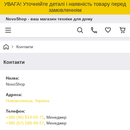
УВАГА! Уточняйте деталі і наявність товару перед
замовленням
NovoShop - ваш магазин техніки для дому
Контакти
Контакти
Назва:
NovoShop
Адреса:
Нововолинськ, Україна
Телефон:
+380 (96) 814-02-71
, Менеджер
+380 (67) 588-99-57
, Менеджер