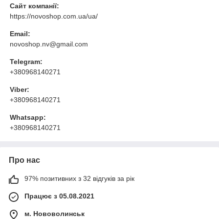
Сайт компанії:
https://novoshop.com.ua/ua/
Email:
novoshop.nv@gmail.com
Telegram:
+380968140271
Viber:
+380968140271
Whatsapp:
+380968140271
Про нас
97% позитивних з 32 відгуків за рік
Працює з 05.08.2021
м. Нововолинськ