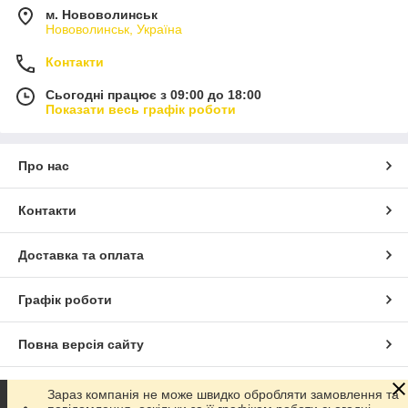
м. Нововолинськ
Нововолинськ, Україна
Контакти
Сьогодні працює з 09:00 до 18:00
Показати весь графік роботи
Про нас
Контакти
Доставка та оплата
Графік роботи
Повна версія сайту
Сайт створено на маркетплейсі
Prom.ua
Зараз компанія не може швидко обробляти замовлення та