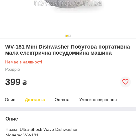
WV-181 Mini Dishwasher Побутова портативна
мала електрична посудомийна машина
Немає в наявності
Роздріб
399
₴
Опис
Доставка
Оплата
Умови повернення
Опис
Назва: Ultra-Shock Wave Dishwasher
Модель: WV-181