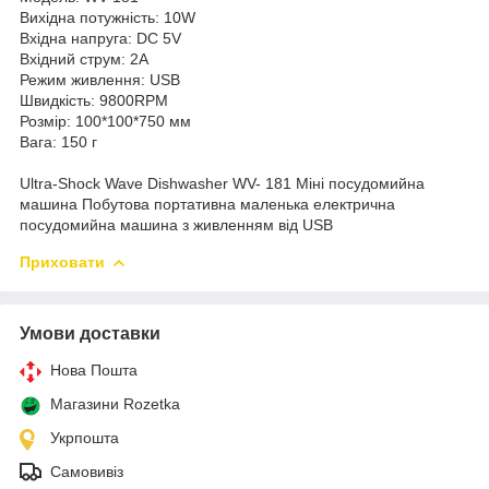
Вихідна потужність: 10W
Вхідна напруга: DC 5V
Вхідний струм: 2A
Режим живлення: USB
Швидкість: 9800RPM
Розмір: 100*100*750 мм
Вага: 150 г
Ultra-Shock Wave Dishwasher WV- 181 Міні посудомийна
машина Побутова портативна маленька електрична
посудомийна машина з живленням від USB
Приховати
Умови доставки
Нова Пошта
Магазини Rozetka
Укрпошта
Самовивіз