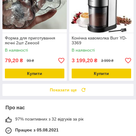
Форма для приготування
Конічна кавомолка Burr YD-
яєчні 2шт Zeeooil
3369
В наявності
В наявності
79,20
3 199,20
₴
₴
99 ₴
3 999 ₴
Купити
Купити
Показати ще
Про нас
97% позитивних з 32 відгуків за рік
Працює з 05.08.2021