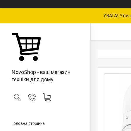
УВАГА! Уточ
NovoShop - ваш магазин
техніки для дому
Головна сторінка