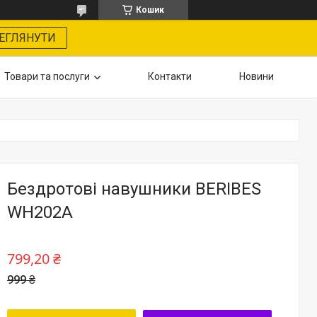
Кошик
ЕГЛЯНУТИ
Товари та послуги
Контакти
Новини
Бездротові навушники BERIBES
WH202A
799,20 ₴
999 ₴