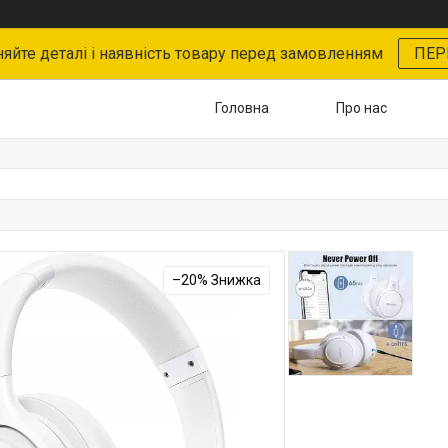
няйте деталі і наявність товару перед замовленням
ПЕР
Головна
Про нас
–20%