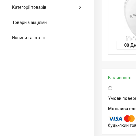
Категорії товарів
Товари з акціями
Новини та статті
0
0
Дн
В наявності
будь-який то