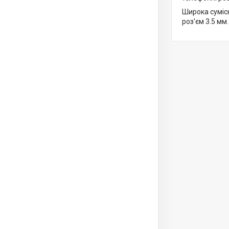
Широка сумісн
роз'єм 3.5 мм.