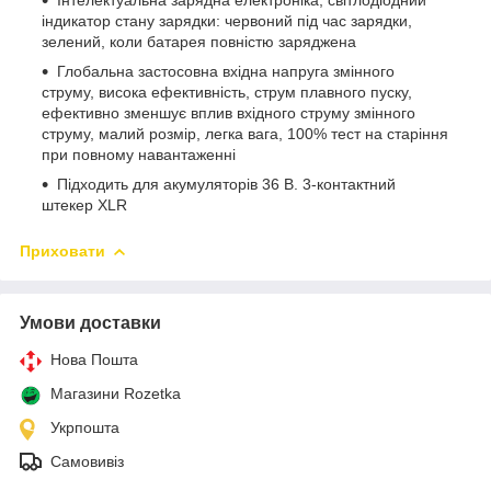
індикатор стану зарядки: червоний під час зарядки,
зелений, коли батарея повністю заряджена
Глобальна застосовна вхідна напруга змінного
струму, висока ефективність, струм плавного пуску,
ефективно зменшує вплив вхідного струму змінного
струму, малий розмір, легка вага, 100% тест на старіння
при повному навантаженні
Підходить для акумуляторів 36 В. 3-контактний
штекер XLR
Приховати
Умови доставки
Нова Пошта
Магазини Rozetka
Укрпошта
Самовивіз