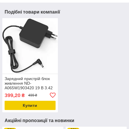
Подібні товари компанії
Зарядний пристрій блок
живлення ND-
A065W1903420 19 В 3.42
А 65 Вт
399,20
₴
499 ₴
Купити
Акційні пропозиції та новинки