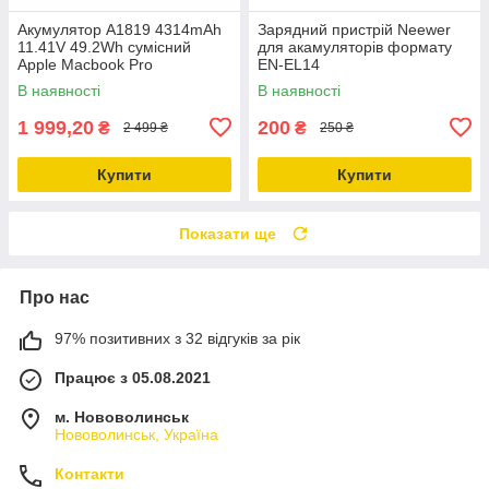
Акумулятор A1819 4314mAh
Зарядний пристрій Neewer
11.41V 49.2Wh сумісний
для акамуляторів формату
Apple Macbook Pro
EN-EL14
В наявності
В наявності
1 999,20
200
₴
₴
2 499 ₴
250 ₴
Купити
Купити
Показати ще
Про нас
97% позитивних з 32 відгуків за рік
Працює з 05.08.2021
м. Нововолинськ
Нововолинськ, Україна
Контакти