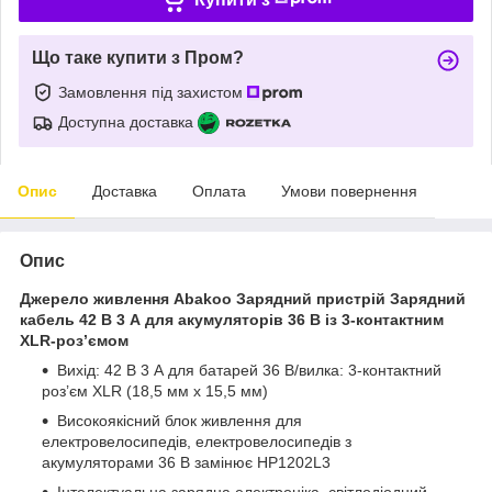
Що таке купити з Пром?
Замовлення під захистом
Доступна доставка
Опис
Доставка
Оплата
Умови повернення
Опис
Джерело живлення Abakoo Зарядний пристрій Зарядний
кабель 42 В 3 А для акумуляторів 36 В із 3-контактним
XLR-роз’ємом
Вихід: 42 В 3 А для батарей 36 В/вилка: 3-контактний
роз’єм XLR (18,5 мм x 15,5 мм)
Високоякісний блок живлення для
електровелосипедів, електровелосипедів з
акумуляторами 36 В замінює HP1202L3
Інтелектуальна зарядна електроніка, світлодіодний