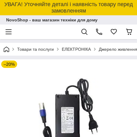
УВАГА! Уточняйте деталі і наявність товару перед
замовленням
NovoShop - ваш магазин техніки для дому
Товари та послуги
ЕЛЕКТРОНІКА
Джерело живлення 
–20%