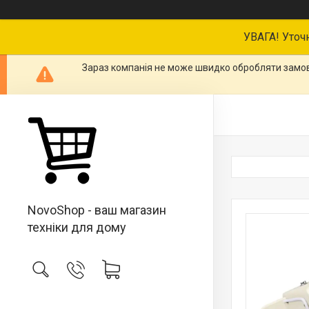
УВАГА! Уточ
Зараз компанія не може швидко обробляти замовл
NovoShop - ваш магазин
техніки для дому