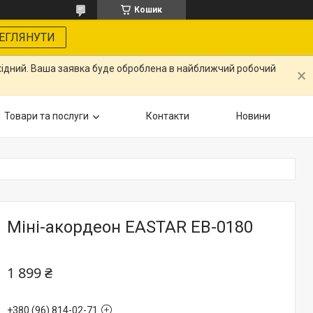
Кошик
ЕГЛЯНУТИ
ихідний. Ваша заявка буде оброблена в найближчий робочий
Товари та послуги
Контакти
Новини
Міні-акордеон EASTAR EB-0180
1 899 ₴
+380 (96) 814-02-71