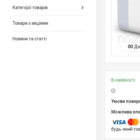
Категорії товарів
Товари з акціями
Новини та статті
0
0
Дн
В наявності
будь-який то