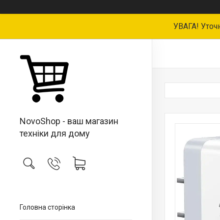
УВАГА! Уточ
NovoShop - ваш магазин
техніки для дому
Головна сторінка