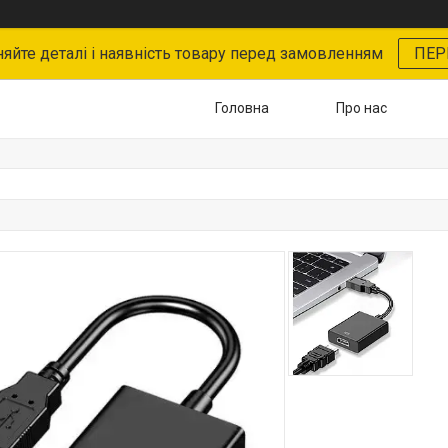
няйте деталі і наявність товару перед замовленням
ПЕР
Головна
Про нас