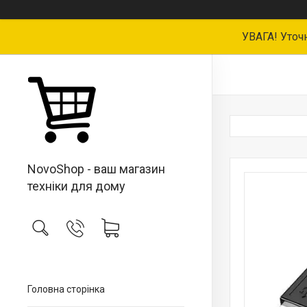
УВАГА! Уточ
NovoShop - ваш магазин
техніки для дому
Головна сторінка