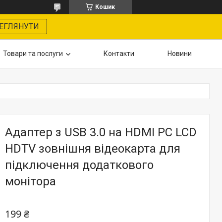
Кошик
ЕГЛЯНУТИ
Товари та послуги
Контакти
Новини
Адаптер з USB 3.0 на HDMI PC LCD
HDTV зовнішня відеокарта для
підключення додаткового
монітора
199 ₴