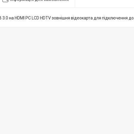
B 3.0 на HDMI PC LCD HDTV зовнішня відеокарта для підключення д