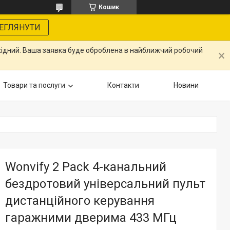
Кошик
ЕГЛЯНУТИ
ихідний. Ваша заявка буде оброблена в найближчий робочий
Товари та послуги
Контакти
Новини
Wonvify 2 Pack 4-канальний
бездротовий універсальний пульт
дистанційного керування
гаражними дверима 433 МГц