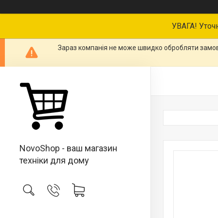
УВАГА! Уточ
Зараз компанія не може швидко обробляти замовл
NovoShop - ваш магазин
техніки для дому