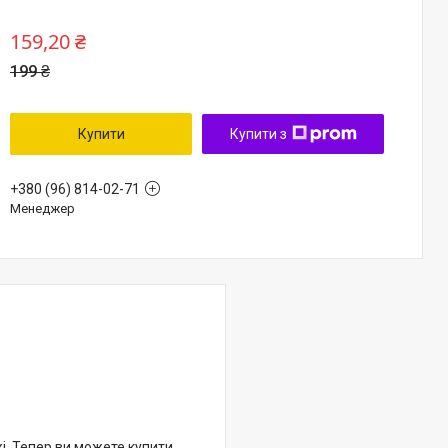
159,20 ₴
199 ₴
Купити
Купити з
+380 (96) 814-02-71
Менеджер
жі. Тепер ви можете купити