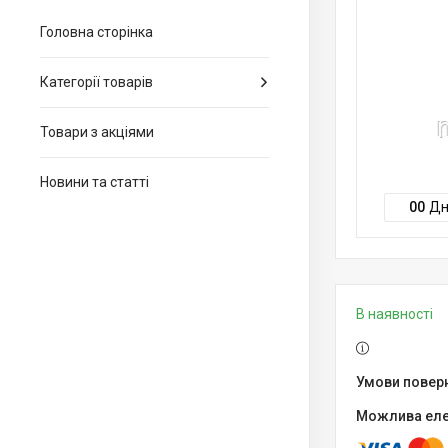
Головна сторінка
Категорії товарів
Товари з акціями
Новини та статті
0
0
Дн
В наявності