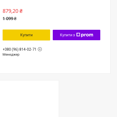
879,20 ₴
1 099 ₴
Купити
Купити з
+380 (96) 814-02-71
Менеджер