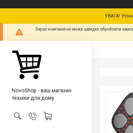
УВАГА! Уточ
Зараз компанія не може швидко обробляти замовл
NovoShop - ваш магазин
техніки для дому