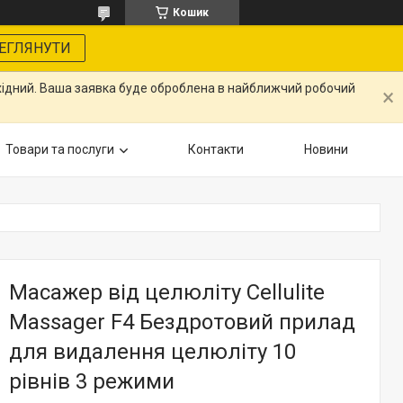
Кошик
ЕГЛЯНУТИ
ихідний. Ваша заявка буде оброблена в найближчий робочий
Товари та послуги
Контакти
Новини
Масажер від целюліту Cellulite
Massager F4 Бездротовий прилад
для видалення целюліту 10
рівнів 3 режими