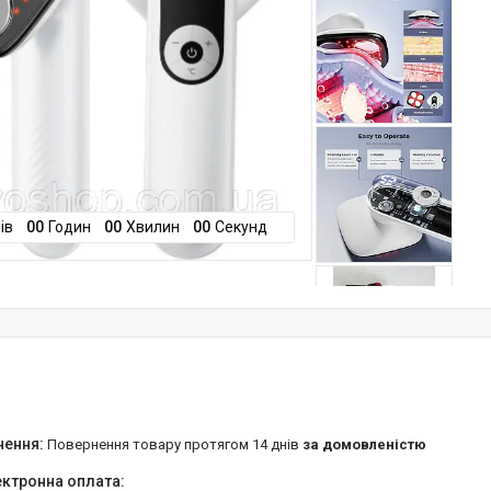
ів
0
0
Годин
0
0
Хвилин
0
0
Секунд
повернення товару протягом 14 днів
за домовленістю