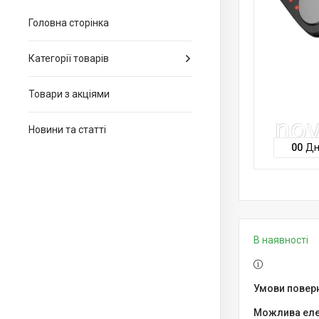
Головна сторінка
Категорії товарів
Товари з акціями
Новини та статті
0
0
Дн
В наявності