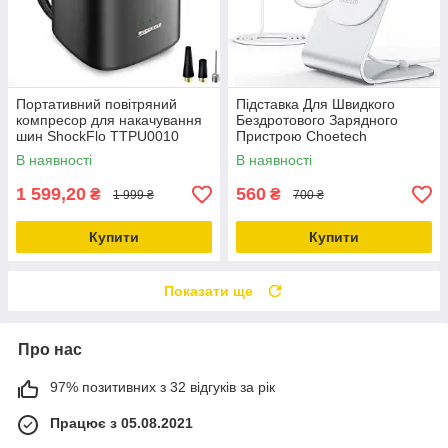
Портативний повітряний
Підставка Для Швидкого
компресор для накачування
Бездротового Зарядного
шин ShockFlo TTPU0010
Пристрою Choetech
В наявності
В наявності
1 599,20
560
₴
₴
1 999 ₴
700 ₴
Купити
Купити
Показати ще
Про нас
97% позитивних з 32 відгуків за рік
Працює з 05.08.2021