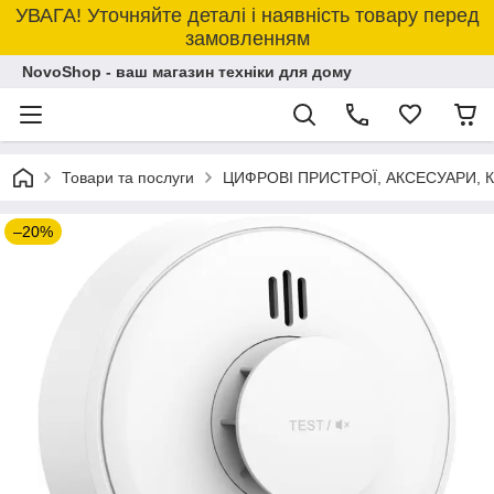
УВАГА! Уточняйте деталі і наявність товару перед
замовленням
NovoShop - ваш магазин техніки для дому
Товари та послуги
ЦИФРОВІ ПРИСТРОЇ, АКСЕСУАРИ,
–20%