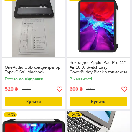
Чохол для Apple iPad Pro 11",
OneAudio USB концентратор
Air 10.9, SwitchEasy
Type-C 6в1 Macbook
CoverBuddy Black з тримачем
для Apple Pencil
Готово до відправки
В наявності
520
600
₴
₴
650 ₴
750 ₴
Купити
Купити
–20%
–20%