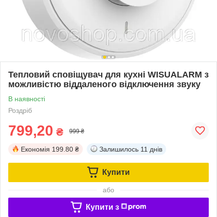
Тепловий сповіщувач для кухні WISUALARM з
можливістю віддаленого відключення звуку
В наявності
Роздріб
799,20
₴
999 ₴
Економія
199.80 ₴
Залишилось
11 днів
Купити
або
Купити з