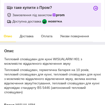
Що таке купити з Пром?
Замовлення під захистом
Доступна доставка
Опис
Доставка
Оплата
Умови повернення
Опис
Тепловий сповіщувач для кухні WISUALARM H01 з
можливістю віддаленого відключення звуку
Тепловий сповіщувач, герметична батарея на 10 років,
тепловий сповіщувач для кухні, тепловий сповіщувач для кухні
з можливістю віддаленого відключення звуку, велика кнопка
відключення звуку/тестування, тепловий сповіщувач для кухні
відповідає стандарту BS 5446 (автономний тепловий
сповіщувач)
Бренд
WISUALARM