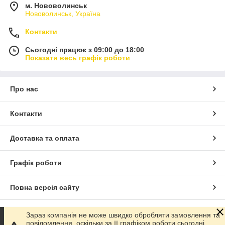
м. Нововолинськ
Нововолинськ, Україна
Контакти
Сьогодні працює з 09:00 до 18:00
Показати весь графік роботи
Про нас
Контакти
Доставка та оплата
Графік роботи
Повна версія сайту
Сайт створено на маркетплейсі
Prom.ua
Зараз компанія не може швидко обробляти замовлення та
повідомлення, оскільки за її графіком роботи сьогодні