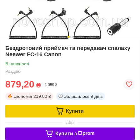
Бездротовий приймач та передавач спалаху
Neewer FC-16 Canon
В наявності
Роздріб
879,20
₴
1 099 ₴
Економія
219.80 ₴
Залишилось
9 днів
Купити
або
Купити з