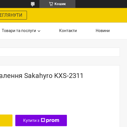
Кошик
ЕГЛЯНУТИ
Товари та послуги
Контакти
Новини
влення Sakahyro KXS-2311
Купити з