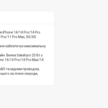
 iPhone 14/14 Pro/14 Pro
1 Pro/11 Pro Max, XS/XS
ння забезпечує максимальну
йн. Вилка Sakahyro 25 Вт у
ne 14/14 Pro/14 Pro Max/14
ABS та мідним проводом,
шого за лічені секунди,