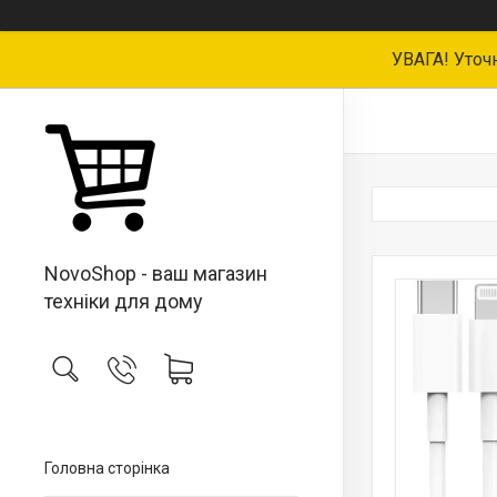
УВАГА! Уточ
NovoShop - ваш магазин
техніки для дому
Головна сторінка