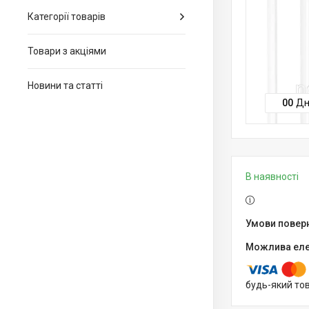
Категорії товарів
Товари з акціями
Новини та статті
0
0
Дн
В наявності
будь-який то