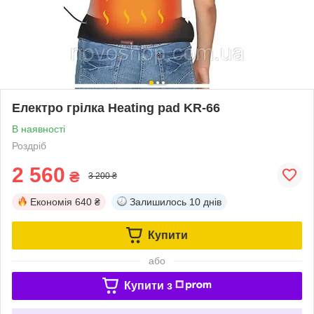
Eлектро грілка Heating pad KR-66
В наявності
Роздріб
2 560
₴
3 200 ₴
Економія
640 ₴
Залишилось
10 днів
Купити
або
Купити з