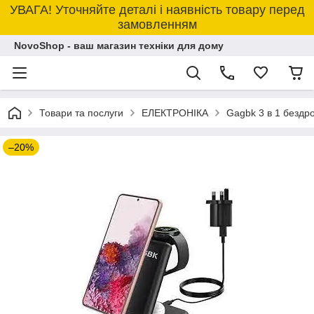
УВАГА! Уточняйте деталі і наявність товару перед
замовленням
NovoShop - ваш магазин техніки для дому
Товари та послуги
ЕЛЕКТРОНІКА
Gagbk 3 в 1 бездр
–20%