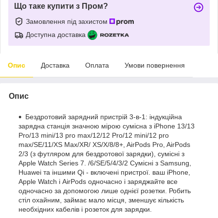
Що таке купити з Пром?
Замовлення під захистом
Доступна доставка
Опис
Доставка
Оплата
Умови повернення
Опис
Бездротовий зарядний пристрій 3-в-1: індукційна
зарядна станція значною мірою сумісна з iPhone 13/13
Pro/13 mini/13 pro max/12/12 Pro/12 mini/12 pro
max/SE/11/XS Max/XR/ XS/X/8/8+, AirPods Pro, AirPods
2/3 (з футляром для бездротової зарядки), сумісні з
Apple Watch Series 7. /6/SE/5/4/3/2 Сумісні з Samsung,
Huawei та іншими Qi - включені пристрої. ваш iPhone,
Apple Watch і AirPods одночасно і заряджайте все
одночасно за допомогою лише однієї розетки. Робить
стіл охайним, займає мало місця, зменшує кількість
необхідних кабелів і розеток для зарядки.