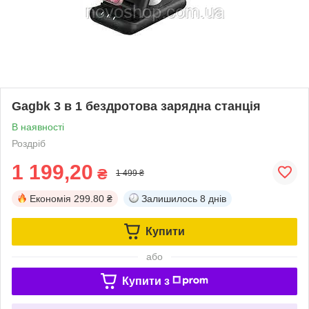
Gagbk 3 в 1 бездротова зарядна станція
В наявності
Роздріб
1 199,20
₴
1 499 ₴
Економія
299.80 ₴
Залишилось
8 днів
Купити
або
Купити з