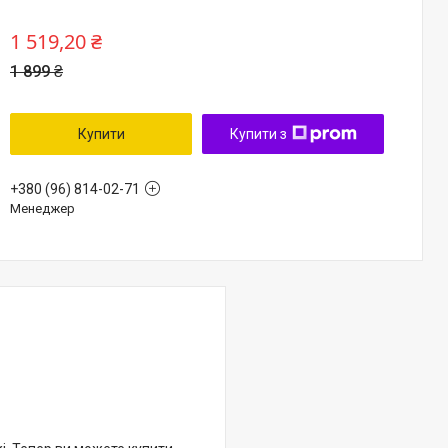
1 519,20 ₴
1 899 ₴
Купити
Купити з
+380 (96) 814-02-71
Менеджер