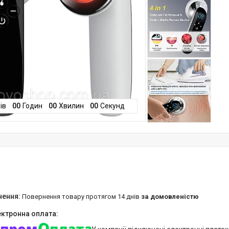
ів
0
0
Годин
0
0
Хвилин
0
0
Секунд
повернення товару протягом 14 днів
за домовленістю