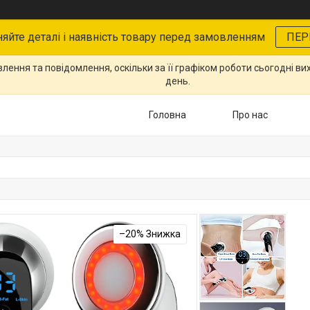
няйте деталі і наявність товару перед замовленням
ПЕР
ення та повідомлення, оскільки за її графіком роботи сьогодні в
день.
Головна
Про нас
–20%