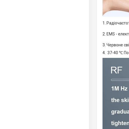
1. Радіочасто
2. EMS - елек
3. Червоне св
4. 37-40 ℃ П