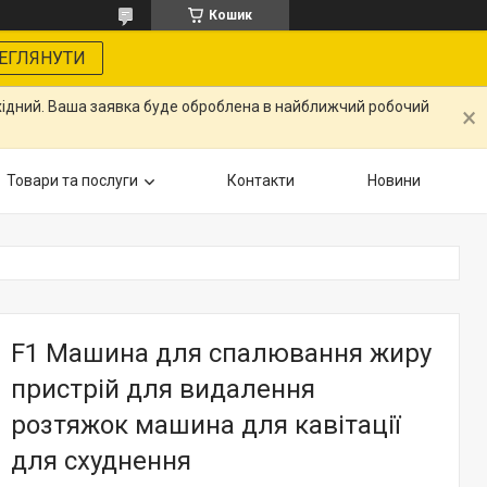
Кошик
ЕГЛЯНУТИ
ихідний. Ваша заявка буде оброблена в найближчий робочий
Товари та послуги
Контакти
Новини
F1 Машина для спалювання жиру
пристрій для видалення
розтяжок машина для кавітації
для схуднення