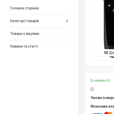
Головна сторінка
Категорії товарів
Товари з акціями
Новини та статті
0
0
Дн
В наявності