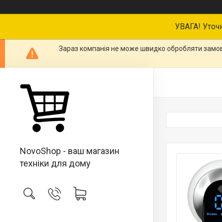
УВАГА! Уточ
Зараз компанія не може швидко обробляти замовл
NovoShop - ваш магазин
техніки для дому