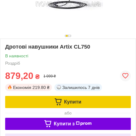
Дротові навушники Artix CL750
В наявності
Роздріб
879,20
₴
1 099 ₴
Економія
219.80 ₴
Залишилось
7 днів
Купити
або
Купити з