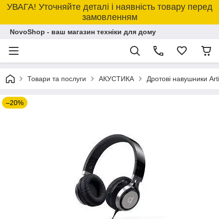
УВАГА! Уточняйте деталі і наявність товару перед
замовленням
NovoShop - ваш магазин техніки для дому
Товари та послуги
АКУСТИКА
Дротові навушники Art
–20%