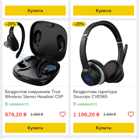
Купити
Купити
–20%
–20%
Бездротові навушники True
Бездротова гарнітура
Wireless Stereo Headset C5P
Soucrips CVE965
В наявності
В наявності
879,20
1 199,20
₴
₴
1 099 ₴
1 499 ₴
Купити
Купити