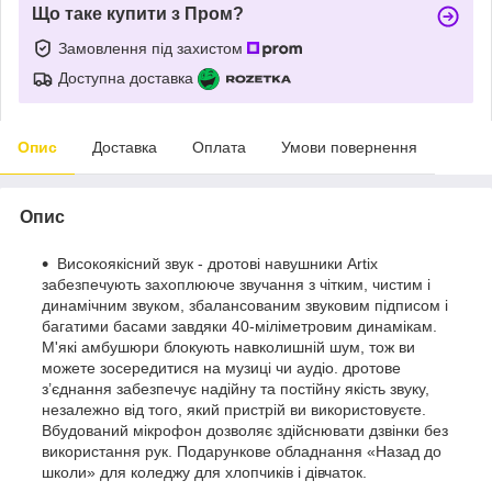
Що таке купити з Пром?
Замовлення під захистом
Доступна доставка
Опис
Доставка
Оплата
Умови повернення
Опис
Високоякісний звук - дротові навушники Artix
забезпечують захоплююче звучання з чітким, чистим і
динамічним звуком, збалансованим звуковим підписом і
багатими басами завдяки 40-міліметровим динамікам.
М'які амбушюри блокують навколишній шум, тож ви
можете зосередитися на музиці чи аудіо. дротове
з’єднання забезпечує надійну та постійну якість звуку,
незалежно від того, який пристрій ви використовуєте.
Вбудований мікрофон дозволяє здійснювати дзвінки без
використання рук. Подарункове обладнання «Назад до
школи» для коледжу для хлопчиків і дівчаток.