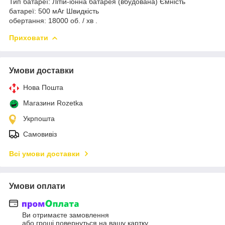
Тип батареї: Літій-іонна батарея (вбудована) Ємність
батареї: 500 мАг Швидкість
обертання: 18000 об. / хв .
Приховати
Умови доставки
Нова Пошта
Магазини Rozetka
Укрпошта
Самовивіз
Всі умови доставки
Умови оплати
Ви отримаєте замовлення
або гроші повернуться на вашу картку