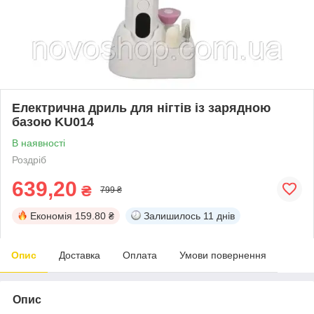
Електрична дриль для нігтів із зарядною
базою KU014
В наявності
Роздріб
639,20
₴
799 ₴
Економія
159.80 ₴
Залишилось
11 днів
Опис
Доставка
Оплата
Умови повернення
Опис