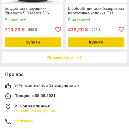
Бездротові навушники
Bluetooth-динамік бездротова
Bluetooth 5.3 Motos J56
портативна колонка T11
В наявності
В наявності
719,20
479,20
₴
₴
899 ₴
599 ₴
Купити
Купити
Показати ще
Про нас
97% позитивних з 32 відгуків за рік
Працює з 05.08.2021
м. Нововолинськ
Нововолинськ, Україна
Контакти