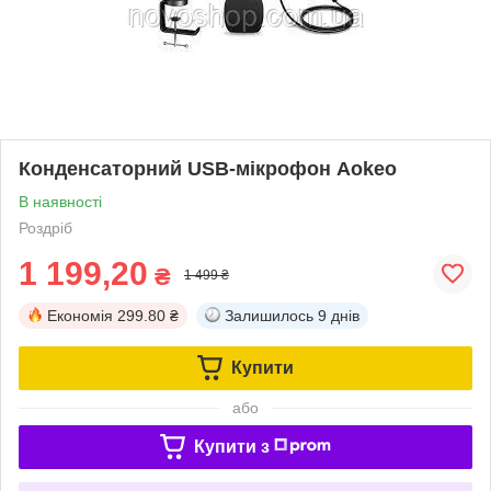
Конденсаторний USB-мікрофон Aokeo
В наявності
Роздріб
1 199,20
₴
1 499 ₴
Економія
299.80 ₴
Залишилось
9 днів
Купити
або
Купити з