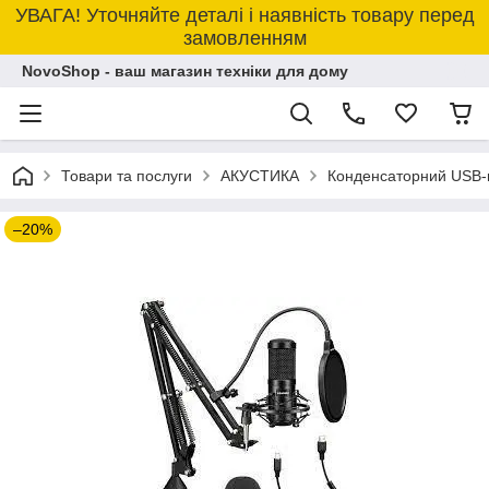
УВАГА! Уточняйте деталі і наявність товару перед
замовленням
NovoShop - ваш магазин техніки для дому
Товари та послуги
АКУСТИКА
Конденсаторний USB-
–20%