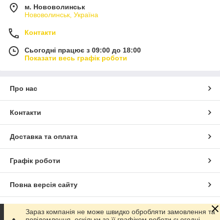
м. Нововолинськ
Нововолинськ, Україна
Контакти
Сьогодні працює з 09:00 до 18:00
Показати весь графік роботи
Про нас
Контакти
Доставка та оплата
Графік роботи
Повна версія сайту
Сайт створено на маркетплейсі
Prom.ua
Зараз компанія не може швидко обробляти замовлення та
повідомлення, оскільки за її графіком роботи сьогодні