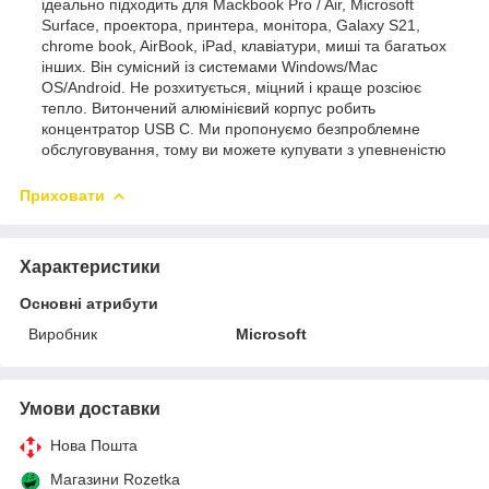
ідеально підходить для Mackbook Pro / Air, Microsoft
Surface, проектора, принтера, монітора, Galaxy S21,
chrome book, AirBook, iPad, клавіатури, миші та багатьох
інших. Він сумісний із системами Windows/Mac
OS/Android. Не розхитується, міцний і краще розсіює
тепло. Витончений алюмінієвий корпус робить
концентратор USB C. Ми пропонуємо безпроблемне
обслуговування, тому ви можете купувати з упевненістю
Приховати
Характеристики
Основні атрибути
Виробник
Microsoft
Умови доставки
Нова Пошта
Магазини Rozetka