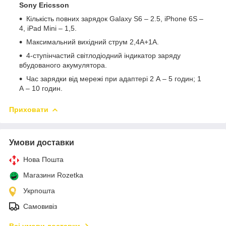
Sony Ericsson
Кількість повних зарядок Galaxy S6 – 2.5, iPhone 6S –
4, iPad Mini – 1,5.
Максимальний вихідний струм 2,4А+1А.
4-ступінчастий світлодіодний індикатор заряду
вбудованого акумулятора.
Час зарядки від мережі при адаптері 2 А – 5 годин; 1
А – 10 годин.
Приховати
Умови доставки
Нова Пошта
Магазини Rozetka
Укрпошта
Самовивіз
Всі умови доставки