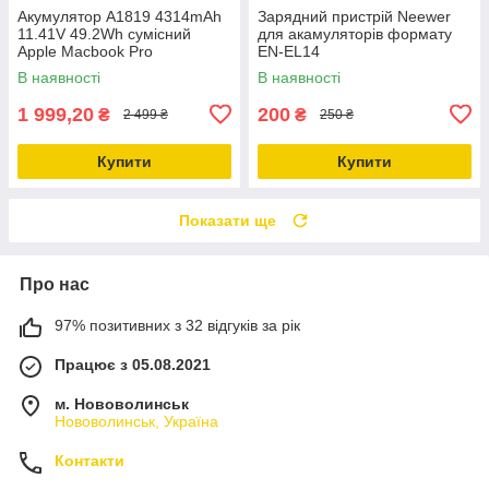
Акумулятор A1819 4314mAh
Зарядний пристрій Neewer
11.41V 49.2Wh сумісний
для акамуляторів формату
Apple Macbook Pro
EN-EL14
В наявності
В наявності
1 999,20
200
₴
₴
2 499 ₴
250 ₴
Купити
Купити
Показати ще
Про нас
97% позитивних з 32 відгуків за рік
Працює з 05.08.2021
м. Нововолинськ
Нововолинськ, Україна
Контакти