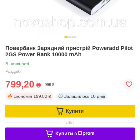
Повербанк Зарядний пристрій Poweradd Pilot
2GS Power Bank 10000 mAh
В наявності
Роздріб
799,20
₴
999 ₴
Економія
199.80 ₴
Залишилось
10 днів
Купити
або
Купити з