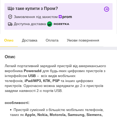
Що таке купити з Пром?
Замовлення під захистом
Доступна доставка
Опис
Доставка
Оплата
Умови повернення
Опис
Легкий портативний зарядний пристрій від американського
виробника
Poweradd
для будь-яких цифрових пристроїв з
інтерфейсом
USB
–
всіх видів мобільних
телефонів,
iPad/MP3, КПК, PSP
та інших цифрових
пристроїв. Одночасно можна заряджати до 2-х пристроїв
завдяки наявності 2-х портів USB.
особливості:
Пристрій сумісний з більшістю мобільних телефонів,
таких як
Apple, Nokia, Motorola, Samsung, Siemens,