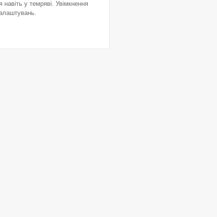
я навіть у темряві. Увімкнення
налаштувань.