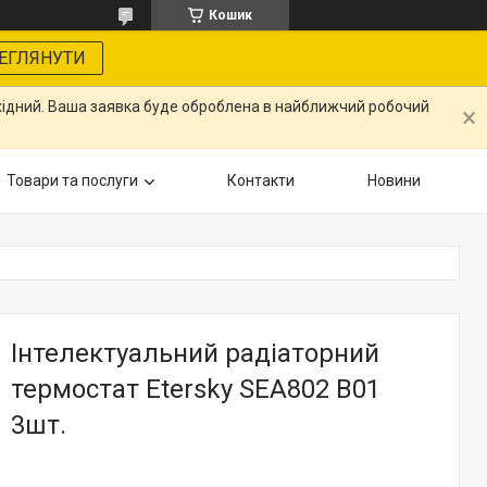
Кошик
ЕГЛЯНУТИ
ихідний. Ваша заявка буде оброблена в найближчий робочий
Товари та послуги
Контакти
Новини
Інтелектуальний радіаторний
термостат Etersky SEA802 B01
3шт.