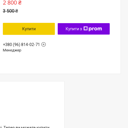
2 800 ₴
3 500 ₴
Купити
Купити з
+380 (96) 814-02-71
Менеджер
жі. Тепер ви можете купити