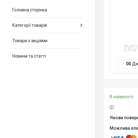
Головна сторінка
Категорії товарів
Товари з акціями
Новини та статті
0
0
Дн
В наявності