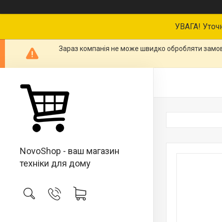
УВАГА! Уточ
Зараз компанія не може швидко обробляти замовл
NovoShop - ваш магазин
техніки для дому