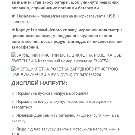
визначити стан зносу батареї, щоб уникнути нещасних
випадків, спричинених поганими батареями
❀
Незалежний перемикач можна використовувати
USB
і
вольтметр
❀ Корпус із алюмінієвого сплаву, червоний вольтметр з
цифровими даними, у поєднанні з чудовою якістю
виготовлення, весь продукт виглядає як висококласний
атмосферний.
ДИСПЛЕЙ НАПРУГИ:
☆ Нормальна пускова напруга мотоцикла
☆ Нормальна напруга акумулятора, коли мотоцикл не
заводиться
☆ Якнайшвидше замініть батарею, якщо напруга нижча за
вказану
☆ Якщо під час запуску двигуна мотоцикла напруга нижче
12 В,