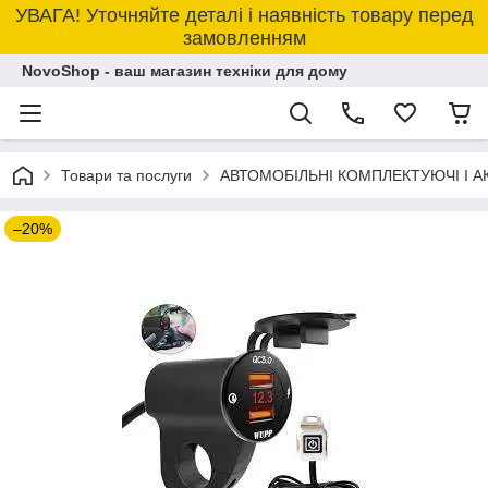
УВАГА! Уточняйте деталі і наявність товару перед
замовленням
NovoShop - ваш магазин техніки для дому
Товари та послуги
АВТОМОБІЛЬНІ КОМПЛЕКТУЮЧІ І 
–20%