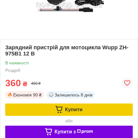
Зарядний пристрій для мотоцикла Wupp ZH-
975B1 12 В
В наявності
Роздріб
360
₴
450 ₴
Економія
90 ₴
Залишилось
8 днів
Купити
або
Купити з