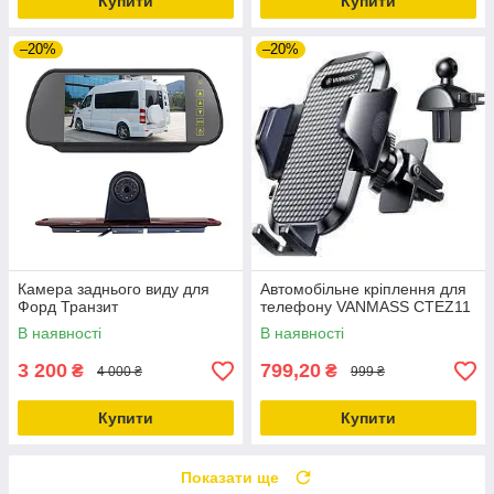
Купити
Купити
–20%
–20%
Камера заднього виду для
Автомобільне кріплення для
Форд Транзит
телефону VANMASS CTEZ11
В наявності
В наявності
3 200
799,20
₴
₴
4 000 ₴
999 ₴
Купити
Купити
Показати ще