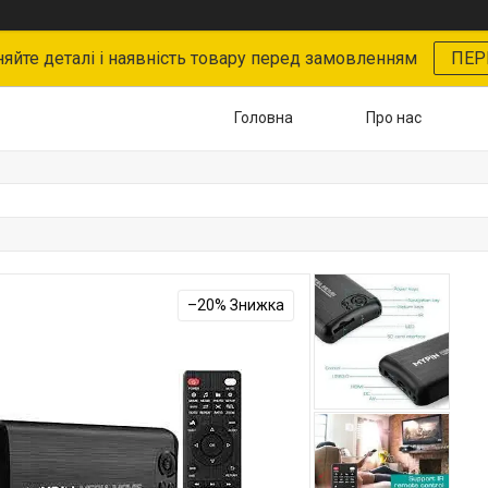
няйте деталі і наявність товару перед замовленням
ПЕР
Головна
Про нас
–20%