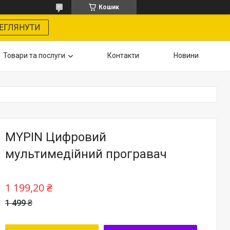
Кошик
ЕГЛЯНУТИ
Товари та послуги
Контакти
Новини
MYPIN Цифровий
мультимедійний програвач
1 199,20 ₴
1 499 ₴