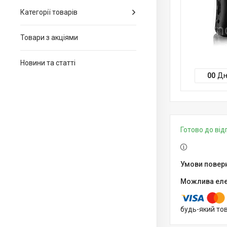
Категорії товарів
Товари з акціями
Новини та статті
0
0
Дн
Готово до ві
будь-який то