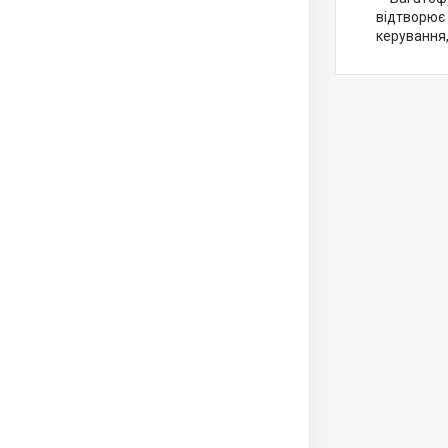
відтворює 
керування,