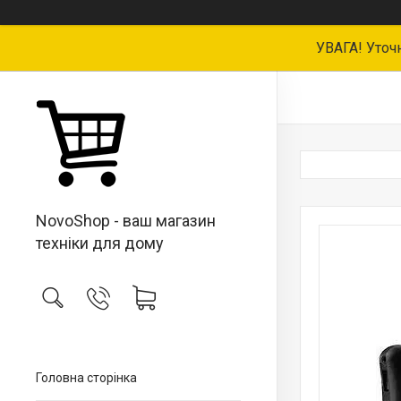
УВАГА! Уточ
NovoShop - ваш магазин
техніки для дому
Головна сторінка